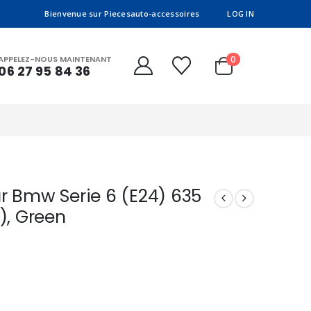
Bienvenue sur Piecesauto-accessoires
LOG IN
0
APPELEZ-NOUS MAINTENANT
06 27 95 84 36
ur Bmw Serie 6 (E24) 635
), Green