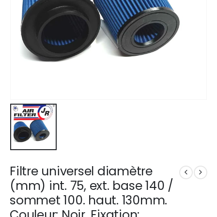
Filtre universel diamètre
(mm) int. 75, ext. base 140 /
sommet 100. haut. 130mm.
Couleur: Noir. Fixation: